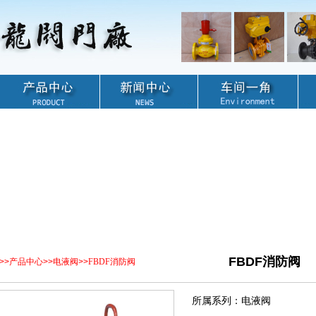
FBDF消防阀
>>
产品中心
>>
电液阀
>>
FBDF消防阀
所属系列：电液阀