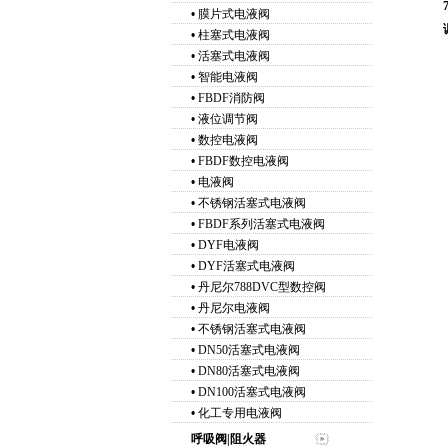
•
膜片式电液阀
•
柱塞式电液阀
•
活塞式电液阀
•
智能电液阀
•
FBDF消防阀
•
液位调节阀
•
数控电液阀
•
FBDF数控电液阀
•
电液阀
•
不锈钢活塞式电液阀
•
FBDF系列活塞式电液阀
•
DYF电液阀
•
DYF活塞式电液阀
•
丹尼尔788DVC型数控阀
•
丹尼尔电液阀
•
不锈钢活塞式电液阀
•
DN50活塞式电液阀
•
DN80活塞式电液阀
•
DN100活塞式电液阀
•
化工专用电液阀
呼吸阀|阻火器