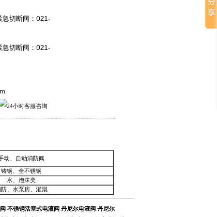
 紧急切断阀：021-
 紧急切断阀：021-
om
手动、自动消防阀
铸钢、全不锈钢
水、泡沫类
消防、水泵房、灌溉
液阀
不锈钢活塞式电液阀
丹尼尔电液阀
丹尼尔