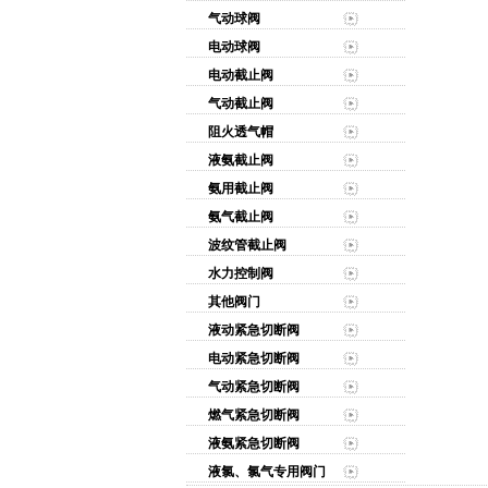
气动球阀
电动球阀
电动截止阀
气动截止阀
阻火透气帽
液氨截止阀
氨用截止阀
氨气截止阀
波纹管截止阀
水力控制阀
其他阀门
液动紧急切断阀
电动紧急切断阀
气动紧急切断阀
燃气紧急切断阀
液氨紧急切断阀
液氯、氯气专用阀门