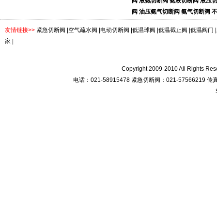
阀
液氨切断阀
氨液切断阀
液压
阀
油压氨气切断阀
氨气切断阀
友情链接>>
紧急切断阀
|
空气疏水阀
|
电动切断阀
|
低温球阀
|
低温截止阀
|
低温阀门
|
家
|
Copyright 2009-2010 All R
电话：021-58915478 紧急切断阀：021-57566219 传真