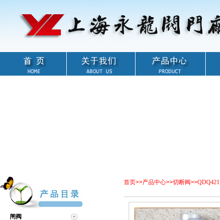
首页
>>
产品中心
>>
切断阀
>>
QDQ42
闸阀