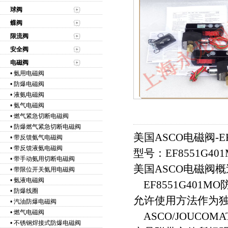
球阀
蝶阀
限流阀
安全阀
电磁阀
•
氨用电磁阀
•
防爆电磁阀
•
液氨电磁阀
•
氨气电磁阀
•
燃气紧急切断电磁阀
•
防爆燃气紧急切断电磁阀
美国ASCO电磁阀-E
•
带反馈氨气电磁阀
•
带反馈液氨电磁阀
型号：EF8551G4
•
带手动氨用切断电磁阀
美国ASCO电磁阀概
•
带限位开关氨用电磁阀
•
氨液电磁阀
EF8551G40
•
防爆线圈
允许使用方法作为
•
汽油防爆电磁阀
•
燃气电磁阀
ASCO/JOUCO
•
不锈钢焊接式防爆电磁阀