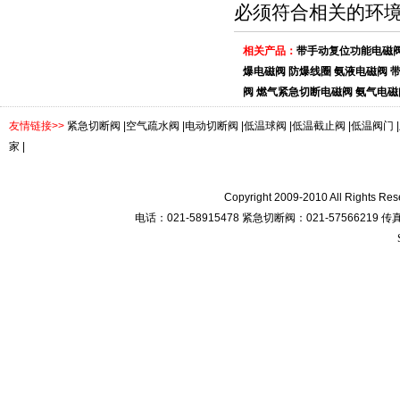
必须符合相关的环
相关产品：
带手动复位功能电磁
爆电磁阀
防爆线圈
氨液电磁阀
阀
燃气紧急切断电磁阀
氨气电磁
友情链接>>
紧急切断阀
|
空气疏水阀
|
电动切断阀
|
低温球阀
|
低温截止阀
|
低温阀门
|
家
|
Copyright 2009-2010 All R
电话：021-58915478 紧急切断阀：021-57566219 传真