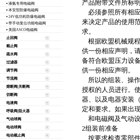
产品附带文件所标
•
液氨专用电磁阀
•
本安型防爆电磁阀
必须参照所有相应
•
24V低功耗防爆电磁阀
来决定产品的使用
•
带手动复位功能电磁阀
•
美国ASCO电磁阀
求。
止回阀
根据欧盟机械规程89
截止阀
供一份相应声明，请
疏水阀
备符合欧盟压力设备
过滤器
供一份相应声明。
调节阀
节流阀
所以的组装、操作
熔断阀|关断阀
授权的人员进行。
切断阀
器、以及电器安装
电液阀
定和要求。如果出现问
呼吸阀|阻火器
和电磁阀及气动设备
气动球阀
2组装前准备
电动球阀
电动截止阀
按要求检查零部件