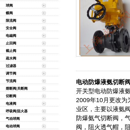
球阀
蝶阀
限流阀
安全阀
电磁阀
止回阀
截止阀
疏水阀
过滤器
调节阀
电动防爆液氨切断阀
节流阀
熔断阀|关断阀
开关型电动防爆液氨
切断阀
2009年10月更
电液阀
业区，主要以液氨
呼吸阀|阻火器
防爆氨气切断阀，
气动球阀
阀，阻火透气帽，
电动球阀