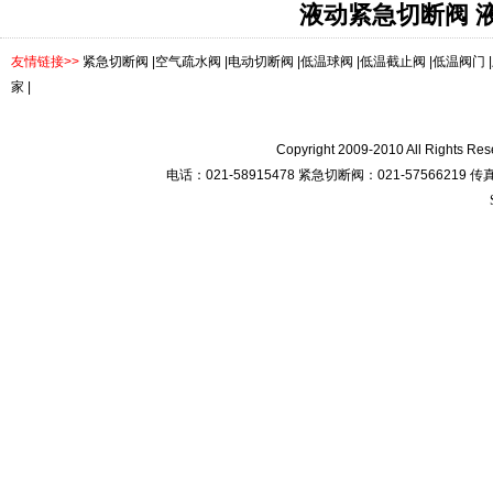
液动紧急切断阀
友情链接>>
紧急切断阀
|
空气疏水阀
|
电动切断阀
|
低温球阀
|
低温截止阀
|
低温阀门
|
家
|
Copyright 2009-2010 All R
电话：021-58915478 紧急切断阀：021-57566219 传真