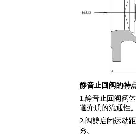
静音止回阀的特
1.
静音止回阀阀体
道介质的流通性
2.
阀瓣启闭运动距
秀。