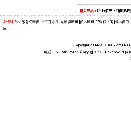
相关产品：
H41x消声止回阀
防污
友情链接>>
紧急切断阀
|
空气疏水阀
|
电动切断阀
|
低温球阀
|
低温截止阀
|
低温阀门
|
家
|
Copyright 2009-2010 All R
电话：021-58915478 紧急切断阀：021-57566219 传真