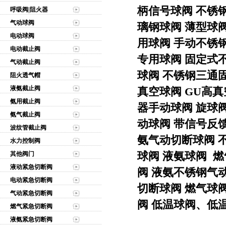
柄信号球阀
不锈
呼吸阀|阻火器
气动球阀
璃钢球阀
薄型球
电动球阀
用球阀
手动不锈
电动截止阀
专用球阀
固定式
气动截止阀
球阀
不锈钢三通
阻火透气帽
液氨截止阀
真空球阀
GU高真
氨用截止阀
器手动球阀
旋球
氨气截止阀
动球阀
带信号反
波纹管截止阀
氨气动切断球阀
水力控制阀
其他阀门
球阀
液氨球阀
燃
液动紧急切断阀
阀
液氨不锈钢气
电动紧急切断阀
切断球阀
燃气球
气动紧急切断阀
阀
低温球阀、低
燃气紧急切断阀
液氨紧急切断阀