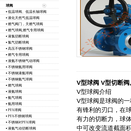
球阀
•
低温球阀、低温长轴球阀
•
液化天然气低温球阀
•
燃气阀门，天燃气球阀
•
燃气球阀,燃气专用球阀
•
液氯切断球阀
•
氯气切断球阀
•
高压不锈钢球阀
•
燃气专用球阀
•
液氨不锈钢气动球阀
•
不锈钢氨用球阀
•
不锈钢液氨球阀
•
不锈钢氨气球阀
V型球阀 V型切断阀
•
燃气球阀
V型球阀介绍
•
液氨球阀
•
氨气球阀
V型球阀是球阀的一
•
氨用球阀
有锋利的刃口，在
•
PFA球阀
•
PFA不锈钢球阀
有力的切断力，球
•
不锈钢衬PFA球阀
中可改变流道截面
•
液氨气动切断球阀