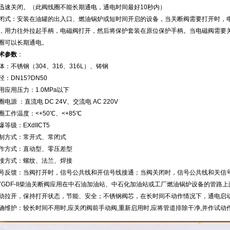
迅速关闭。（此阀线圈不能长期通电，通电时间最好10秒内）
闭式：安装在油罐的出入口、燃油锅炉或短时间开启的设备，当关断阀需要打开时，
，用力往外拉起手柄，电磁阀打开，然后将保护套装在原位保护手柄。当电磁阀需要
圈可以长期通电。
术参数
：
体：不锈钢（304、316、316L）、铸钢
径：DN15?DN50
用应用压力：1.0MPa以下
圈电源 ：直流电 DC 24V、交流电 AC 220V
圈工作温度：<+50℃、<+85℃
爆等级：EXdIICT5
制方式：常开式、常闭式
作方式：直动型、零压差型
接方式：螺纹、法兰、焊接
号反馈：当阀打开时，信号公共线和开信号线接通；当阀关闭时，信号公共线和关信号
YGDF-II柴油关断阀应用在中石油加油站、中石化加油站或工厂燃油锅炉设备的管路
动拉开，保持打开状态，节能、安全；不锈钢阀芯，在长时间不动作情况下，通电启
确维护：较长时间不用时,应关闭阀前手动阀,重新启用时,应将管道排除干净,并作试动