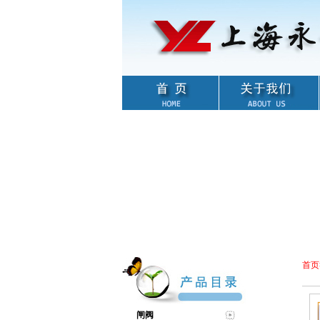
首页
闸阀