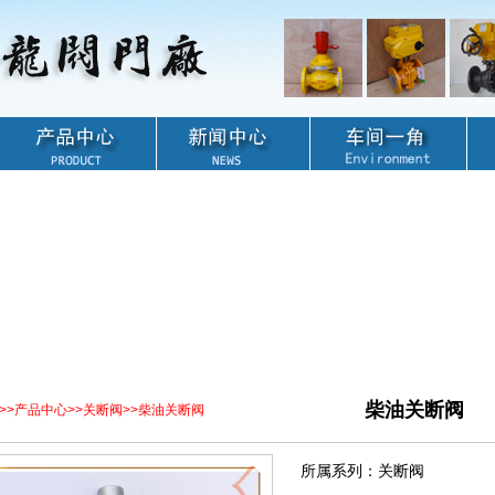
柴油关断阀
>>
产品中心
>>
关断阀
>>
柴油关断阀
所属系列：关断阀