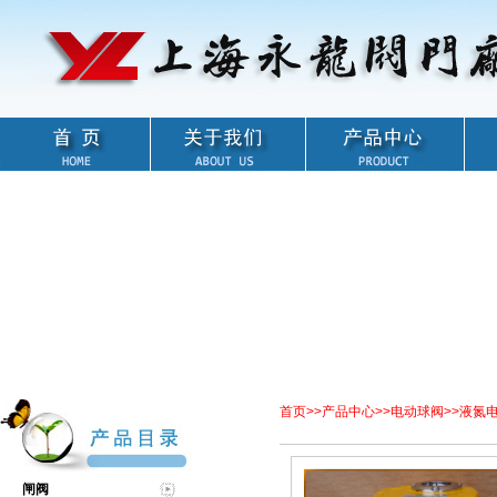
首页
>>
产品中心
>>
电动球阀
>>
液氮
闸阀