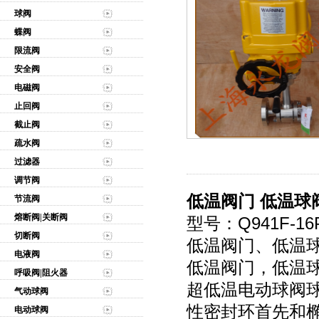
球阀
蝶阀
限流阀
安全阀
电磁阀
止回阀
截止阀
疏水阀
过滤器
调节阀
低温阀门 低温球
节流阀
熔断阀|关断阀
型号：Q941F-16P
切断阀
低温阀门、低温
电液阀
低温阀门，低温球
呼吸阀|阻火器
超低温电动球阀
气动球阀
性密封环首先和
电动球阀