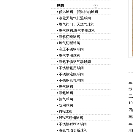
球阀
•
低温球阀、低温长轴球阀
•
液化天然气低温球阀
•
燃气阀门，天燃气球阀
•
燃气球阀,燃气专用球阀
•
液氯切断球阀
•
氯气切断球阀
•
高压不锈钢球阀
•
燃气专用球阀
•
液氨不锈钢气动球阀
•
不锈钢氨用球阀
•
不锈钢液氨球阀
•
不锈钢氨气球阀
三
•
燃气球阀
型
•
液氨球阀
三
•
氨气球阀
1
•
氨用球阀
四
•
PFA球阀
蒸
•
PFA不锈钢球阀
三
•
不锈钢衬PFA球阀
•
液氨气动切断球阀
球