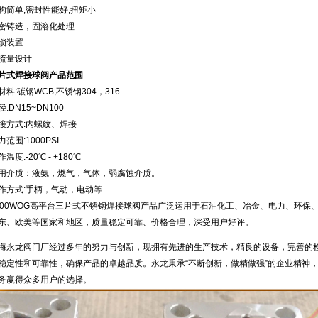
构简单,密封性能好,扭矩小
密铸造，固溶化处理
锁装置
流量设计
片式焊接球阀产品范围
材料:碳钢WCB,不锈钢304，316
径:DN15~DN100
接方式:内螺纹、焊接
力范围:1000PSI
作温度:-20℃ - +180℃
用介质：液氨，燃气，气体，弱腐蚀介质。
作方式:手柄，气动，电动等
000WOG高平台三片式不锈钢焊接球阀产品广泛运用于石油化工、冶金、电力、环保
东、欧美等国家和地区，质量稳定可靠、价格合理，深受用户好评。
海永龙阀门厂经过多年的努力与创新，现拥有先进的生产技术，精良的设备，完善的
稳定性和可靠性，确保产品的卓越品质。永龙秉承“不断创新，做精做强”的企业精神，
务赢得众多用户的选择。