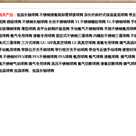
相关产品：
低温长轴球阀
不锈钢液氨装卸臂焊接球阀
加长杆斜杆式保温釜底球阀
带反
底阀
磅级球阀
不锈钢长轴球阀
长径不锈钢球阀
YL不锈钢螺纹球阀
YL不锈钢球阀
手
纹玻璃钢球阀
薄型球阀
高平台斜阀杆釜底阀
手动氨气不锈钢球阀
手柄不锈钢氨用球
型球阀
氨气专用球阀
液氨专用球阀
固定式不锈钢三通球阀
内螺纹不锈钢三通球阀
不
体式三通球阀
三片式球阀
GU-50P高真空球阀
GU高真空球阀
液氯专用球阀
燃气高温
手动氨用球阀
带限位开关手柄球阀
带行程开关手动球阀
带信号反馈手动球阀
硬密封
阀
不锈钢衬PFA球阀
PFA不锈钢球阀
PFA球阀
氨用球阀
氨气球阀
液氨球阀
燃气球阀
氨不锈钢气动球阀
燃气专用球阀
高压不锈钢球阀
氯气切断球阀
液氯切断球阀
燃气球
低温球阀
低温球阀、低温长轴球阀