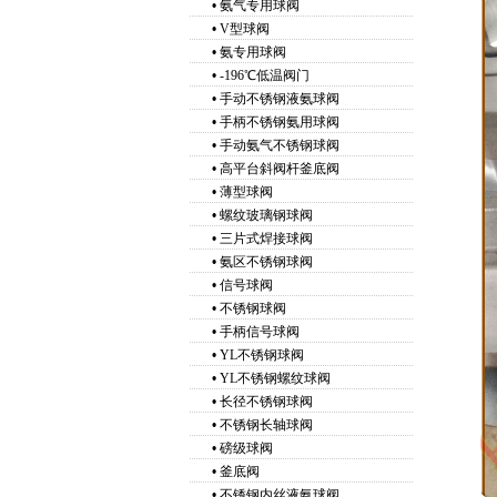
•
氨气专用球阀
•
V型球阀
•
氨专用球阀
•
-196℃低温阀门
•
手动不锈钢液氨球阀
•
手柄不锈钢氨用球阀
•
手动氨气不锈钢球阀
•
高平台斜阀杆釜底阀
•
薄型球阀
•
螺纹玻璃钢球阀
•
三片式焊接球阀
•
氨区不锈钢球阀
•
信号球阀
•
不锈钢球阀
•
手柄信号球阀
•
YL不锈钢球阀
•
YL不锈钢螺纹球阀
•
长径不锈钢球阀
•
不锈钢长轴球阀
•
磅级球阀
•
釜底阀
•
不锈钢内丝液氨球阀