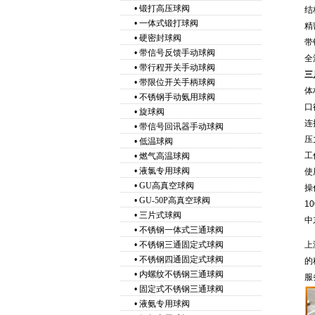
•
锻打高压球阀
结
•
一体式锻打球阀
精
•
硬密封球阀
带
•
带信号反馈手动球阀
全
•
带行程开关手动球阀
三
•
带限位开关手柄球阀
体
•
不锈钢手动氨用球阀
口
•
旋球阀
连
•
带信号回讯器手动球阀
压
•
低温球阀
工
•
燃气高温球阀
•
液氯专用球阀
使
•
GU高真空球阀
操
•
GU-50P高真空球阀
1
•
三片式球阀
中
•
不锈钢一体式三通球阀
•
不锈钢三通固定式球阀
上
•
不锈钢四通固定式球阀
的
•
内螺纹不锈钢三通球阀
服
•
固定式不锈钢三通球阀
•
液氨专用球阀