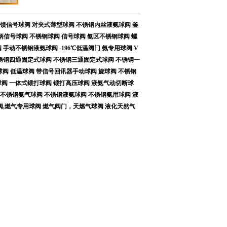
馈信号球阀
对夹式薄型球阀
不锈钢内丝液氨球阀
釜
柄信号球阀
不锈钢球阀
信号球阀
氨区不锈钢球阀
螺
阀
手动不锈钢液氨球阀
-196℃低温阀门
氨专用球阀
V
锈钢四通固定式球阀
不锈钢三通固定式球阀
不锈钢一
球阀
低温球阀
带信号回讯器手动球阀
旋球阀
不锈钢
球阀
一体式锻打球阀
锻打高压球阀
液氨气动切断球
不锈钢氨气球阀
不锈钢液氨球阀
不锈钢氨用球阀
液
阀,燃气专用球阀
燃气阀门，天燃气球阀
液化天然气