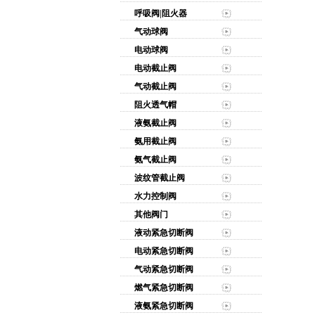
呼吸阀|阻火器
气动球阀
电动球阀
电动截止阀
气动截止阀
阻火透气帽
液氨截止阀
氨用截止阀
氨气截止阀
波纹管截止阀
水力控制阀
其他阀门
液动紧急切断阀
电动紧急切断阀
气动紧急切断阀
燃气紧急切断阀
液氨紧急切断阀