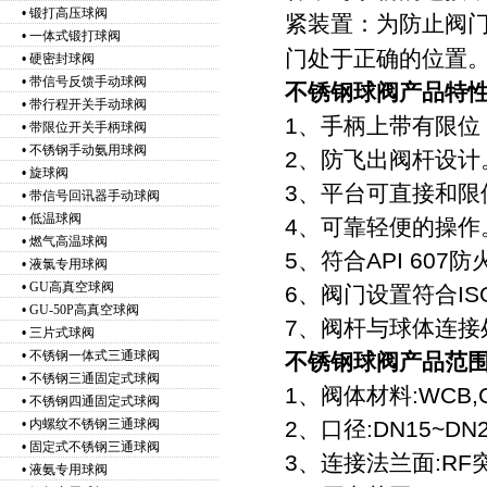
•
锻打高压球阀
紧装置：为防止阀
•
一体式锻打球阀
门处于正确的位置
•
硬密封球阀
•
带信号反馈手动球阀
不锈钢球阀产品特
•
带行程开关手动球阀
1、手柄上带有限
•
带限位开关手柄球阀
•
不锈钢手动氨用球阀
2、防飞出阀杆设计
•
旋球阀
3、平台可直接和
•
带信号回讯器手动球阀
•
低温球阀
4、可靠轻便的操作
•
燃气高温球阀
5、符合API 607
•
液氯专用球阀
•
GU高真空球阀
6、阀门设置符合ISO
•
GU-50P高真空球阀
7、阀杆与球体连接
•
三片式球阀
•
不锈钢一体式三通球阀
不锈钢球阀产品范
•
不锈钢三通固定式球阀
1、阀体材料:WCB,C
•
不锈钢四通固定式球阀
•
内螺纹不锈钢三通球阀
2、口径:DN15~DN2
•
固定式不锈钢三通球阀
3、连接法兰面:RF
•
液氨专用球阀