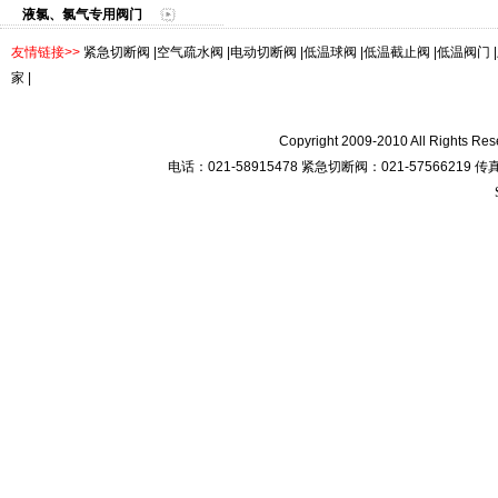
液氯、氯气专用阀门
友情链接>>
紧急切断阀
|
空气疏水阀
|
电动切断阀
|
低温球阀
|
低温截止阀
|
低温阀门
|
家
|
Copyright 2009-2010 All R
电话：021-58915478 紧急切断阀：021-57566219 传真