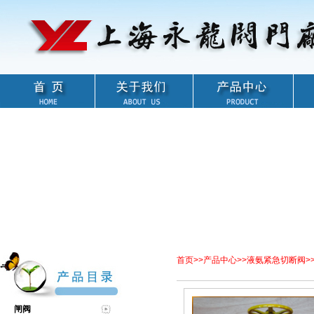
首页
>>
产品中心
>>
液氨紧急切断阀
>
闸阀