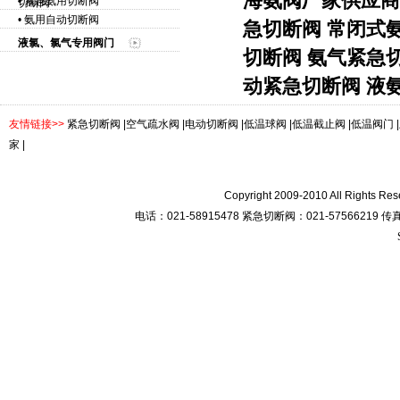
海氨阀厂家供应商
•
紧急氨用切断阀
切断阀
•
氨用自动切断阀
急切断阀
常闭式
液氯、氯气专用阀门
切断阀
氨气紧急
动紧急切断阀
液
友情链接>>
紧急切断阀
|
空气疏水阀
|
电动切断阀
|
低温球阀
|
低温截止阀
|
低温阀门
|
家
|
Copyright 2009-2010 All R
电话：021-58915478 紧急切断阀：021-57566219 传真