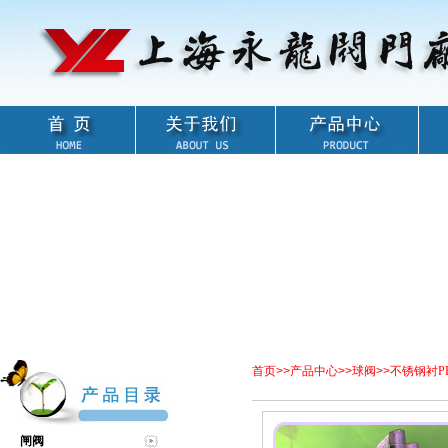
首页
>>
产品中心
>>
球阀
>>
不锈钢衬P
闸阀