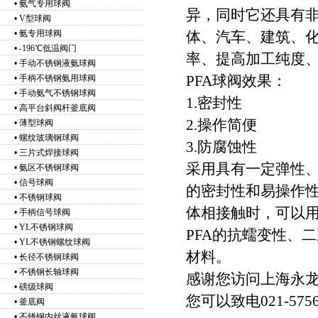
•
氨气专用球阀
异，同时它还具有
•
V型球阀
•
氨专用球阀
体、汽车、建筑、
•
-196℃低温阀门
率、提高加工纯度
•
手动不锈钢液氨球阀
PFA球阀效果：
•
手柄不锈钢氨用球阀
•
手动氨气不锈钢球阀
1.密封性
•
高平台斜阀杆釜底阀
2.操作简便
•
薄型球阀
•
螺纹玻璃钢球阀
3.防腐蚀性
•
三片式焊接球阀
采用具有一定弹性、
•
氨区不锈钢球阀
•
信号球阀
的密封性和易操作
•
不锈钢球阀
体相接触时，可以用
•
手柄信号球阀
•
YL不锈钢球阀
PFA的抗蠕变性、
•
YL不锈钢螺纹球阀
材料。
•
长径不锈钢球阀
•
不锈钢长轴球阀
感谢您访问上海永龙
•
磅级球阀
您可以致电021-5
•
釜底阀
•
不锈钢内丝液氨球阀