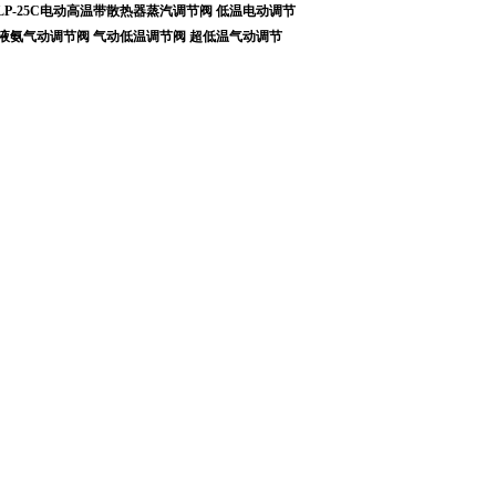
LP-25C电动高温带散热器蒸汽调节阀
低温电动调节
液氨气动调节阀
气动低温调节阀
超低温气动调节