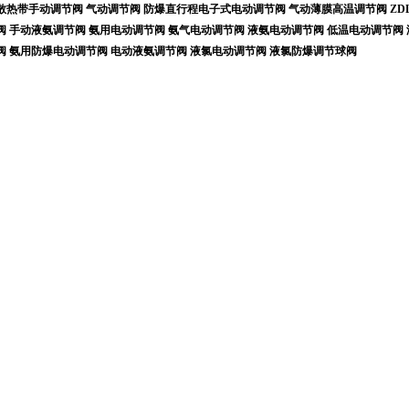
散热带手动调节阀
气动调节阀
防爆直行程电子式电动调节阀
气动薄膜高温调节阀
ZD
阀
手动液氨调节阀
氨用电动调节阀
氨气电动调节阀
液氨电动调节阀
低温电动调节阀
阀
氨用防爆电动调节阀
电动液氨调节阀
液氯电动调节阀
液氯防爆调节球阀