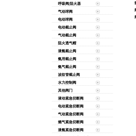
呼吸阀|阻火器
气动球阀
电动球阀
电动截止阀
气动截止阀
阻火透气帽
液氨截止阀
氨用截止阀
氨气截止阀
波纹管截止阀
水力控制阀
其他阀门
液动紧急切断阀
电动紧急切断阀
气动紧急切断阀
燃气紧急切断阀
液氨紧急切断阀