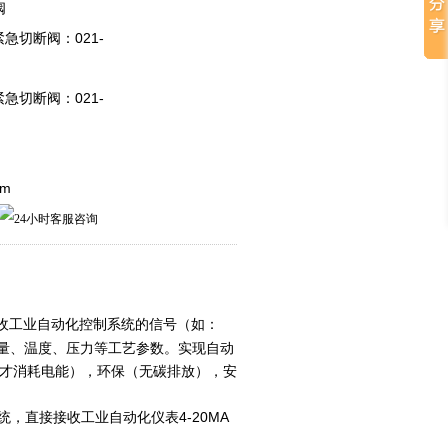
阀
 紧急切断阀：021-
 紧急切断阀：021-
om
 valve通过接收工业自动化控制系统的信号（如：
流量、温度、压力等工艺参数。实现自动
才消耗电能），环保（无碳排放），安
直接接收工业自动化仪表4-20MA