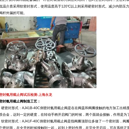
低温介质采用软密封形式，使用温度高于120℃以上则采用硬密封形式。减少内部压
阀杆外漏的可能。
密封氨用截止阀
试压检测-上海永龙
密封氨用截止阀制造工艺：
，硬密封形式：AJ41B-40C倒密封氨用截止阀是在在阀盖和阀瓣接触的地方加工出
质合金，达到一定的硬度，在转动手柄开启阀门的时候，两个面就会接触，作用是为
，软密封形式：AJ41F-40C倒密封氨用截止阀是指阀瓣顶部位多做了一个密封面，阀
个密封面，在全开的时候接触到一起，起到上密封作用，在完全开启后，可在系统正