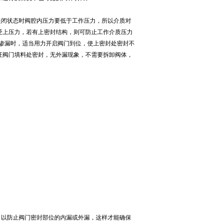
闭状态时阀腔内压力要低于工作压力，所以介质对
受上压力，若有上密封结构，则可防止工作介质压力
渗漏时，适当用力开启阀门到位，使上密封处密封不
证阀门填料处密封，无外漏现象，不需要拆卸阀体，
以防止阀门密封部位的内漏或外漏，这样才能确保