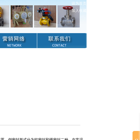
设为首页
加入收藏
置，倒密封形式分为软密封和硬密封二种。在常温